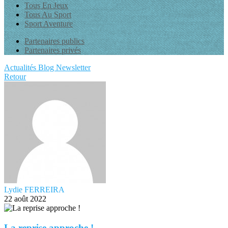
Tous En Jeux
Tous Au Sport
Sport Aventure
Partenaires publics
Partenaires privés
Actualités
Blog
Newsletter
Retour
Lydie FERREIRA
22 août 2022
La reprise approche !