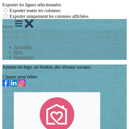
Exporter les lignes sélectionnées
Exporter toutes les colonnes
Exporter uniquement les colonnes affichées
Menu
<
>
Actualités
Blog
Newsletter
Ajoutez un logo, un bouton, des réseaux sociaux
Cliquez pour éditer