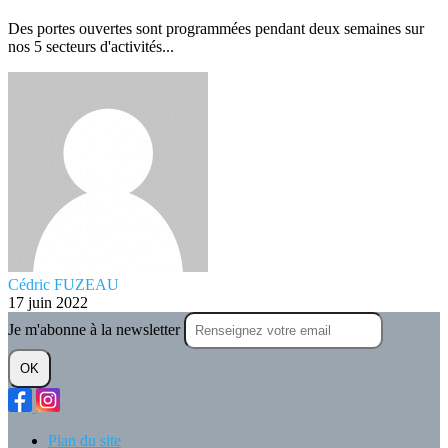
Des portes ouvertes sont programmées pendant deux semaines sur
nos 5 secteurs d'activités...
Cédric FUZEAU
17 juin 2022
Je m'abonne à la newsletter
OK
Plan du site