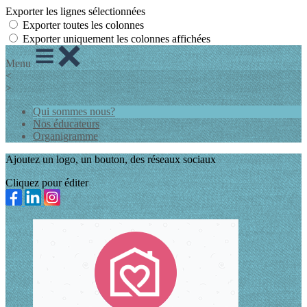
Exporter les lignes sélectionnées
Exporter toutes les colonnes
Exporter uniquement les colonnes affichées
Menu
<
>
Qui sommes nous?
Nos éducateurs
Organigramme
Ajoutez un logo, un bouton, des réseaux sociaux
Cliquez pour éditer