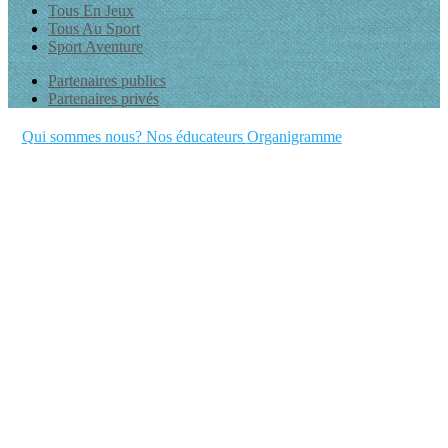
Tous En Jeux
Tous Au Sport
Sport Aventure
Partenaires publics
Partenaires privés
Qui sommes nous?
Nos éducateurs
Organigramme